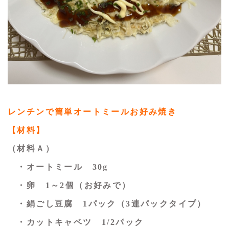
レンチンで簡単オートミールお好み焼き
【材料】
（材料Ａ）
・オートミール 30g
・卵 1～2個（お好みで）
・絹ごし豆腐 1パック（3連パックタイプ）
・カットキャベツ 1/2パック