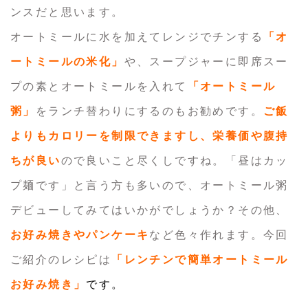
ンスだと思います。
オートミールに水を加えてレンジでチンする
「オ
ートミールの米化」
や、スープジャーに即席スー
プの素とオートミールを入れて
「オートミール
粥」
をランチ替わりにするのもお勧めです。
ご飯
よりもカロリーを制限できますし、栄養価や腹持
ちが良い
ので良いこと尽くしですね。「昼はカッ
プ麺です」と言う方も多いので、オートミール粥
デビューしてみてはいかがでしょうか？その他、
お好み焼きやパンケーキ
など色々作れます。今回
ご紹介のレシピは
「レンチンで簡単オートミール
お好み焼き」
です。