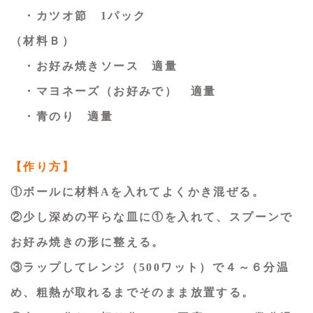
・カツオ節 1パック
（材料Ｂ）
・お好み焼きソース 適量
・マヨネーズ（お好みで） 適量
・青のり 適量
【作り方】
①ボールに材料Aを入れてよくかき混ぜる。
②少し深めの平らな皿に①を入れて、スプーンで
お好み焼きの形に整える。
③ラップしてレンジ（500ワット）で４～６分温
め、粗熱が取れるまでそのまま放置する。