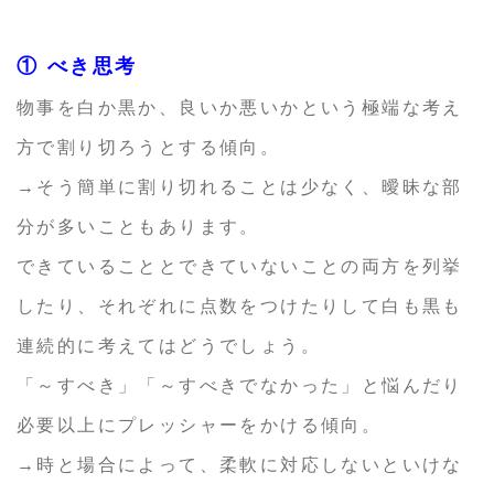
① べき思考
物事を白か黒か、良いか悪いかという極端な考え
方で割り切ろうとする傾向。
→そう簡単に割り切れることは少なく、曖昧な部
分が多いこともあります。
できていることとできていないことの両方を列挙
したり、それぞれに点数をつけたりして白も黒も
連続的に考えてはどうでしょう。
「～すべき」「～すべきでなかった」と悩んだり
必要以上にプレッシャーをかける傾向。
→時と場合によって、柔軟に対応しないといけな