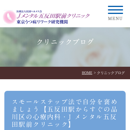
クリニックブログ
HOME
クリニックブログ
スモールステップ法で自分を褒め
ましょう【五反田駅からすぐの品
川区の心療内科・J メンタル五反
田駅前クリニック】