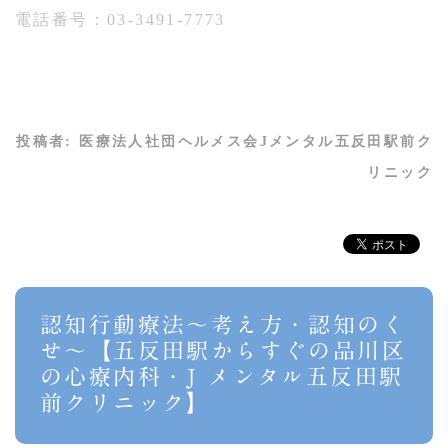
電話番号：03-3491-7773
投稿者:
医療法人社団ヘルメス会Jメンタル五反田駅前ク
リニック
認知行動療法～考え方・認知のく
せ～【五反田駅からすぐの品川区
の心療内科・J メンタル五反田駅
前クリニック】