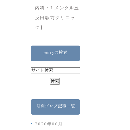
内科・J メンタル五
反田駅前クリニッ
ク】
entryの検索
月別ブログ記事一覧
2026年06月