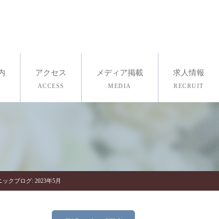
内
アクセス
メディア掲載
求人情報
ACCESS
MEDIA
RECRUIT
採用情報
医療ヨガ
査・ストレスチェック
ックブログ: 2023年5月