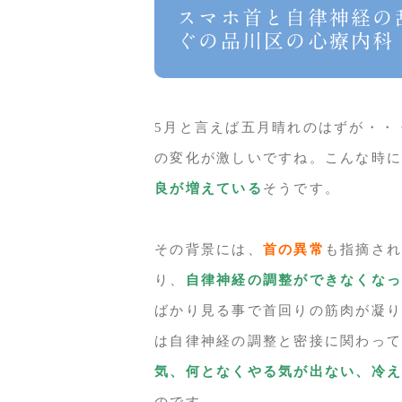
スマホ首と自律神経の
ぐの品川区の心療内科
5月と言えば五月晴れのはずが・・
の変化が激しいですね。こんな時に
良が増えている
そうです。
その背景には、
首の異常
も指摘され
り、
自律神経の調整ができなくなっ
ばかり見る事で首回りの筋肉が凝り
は自律神経の調整と密接に関わって
気、何となくやる気が出ない、冷え
のです。