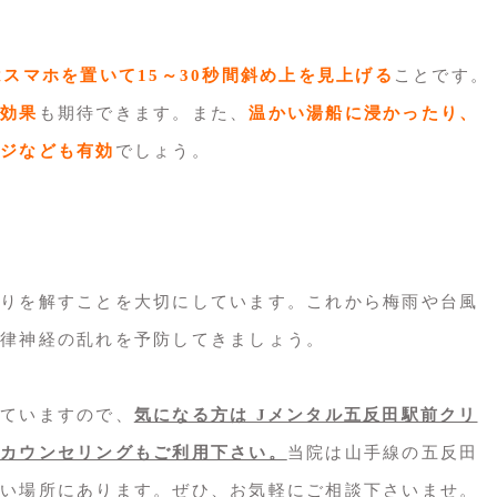
はスマホを置いて15～30秒間斜め上を見上げる
ことです。
効果
も期待できます。また、
温かい湯船に浸かったり、
ジなども有効
でしょう。
りを解すことを大切にしています。これから梅雨や台風
律神経の乱れを予防してきましょう。
ていますので、
気になる方は Jメンタル五反田駅前クリ
カウンセリングもご利用下さい。
当院は山手線の五反田
い場所にあります。ぜひ、お気軽にご相談下さいませ。