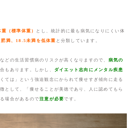
正体重（標準体重）
とし、統計的に最も病気になりにくい体
を肥満、18.5未満を低体重
と分類しています。
などの生活習慣病のリスクが高くなりますので、
病気の
合もあります。しかし、
ダイエット志向にメンタル疾患
くては」という強迫観念にかられて痩せすぎ傾向に走る
徴として、「痩せることが美徳であり、人に認めてもら
る場合があるので
注意が必要
です。