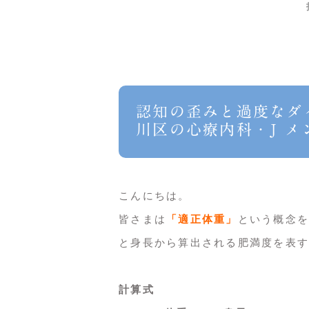
認知の歪みと過度なダ
川区の心療内科・J 
こんにちは。
皆さまは
「適正体重」
という概念を
と身長から算出される肥満度を表す
計算式