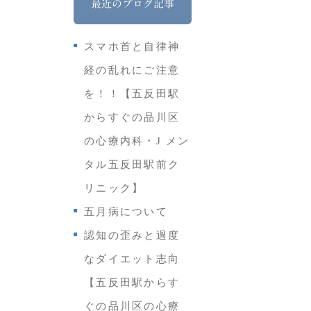
最近のブログ記事
スマホ首と自律神
経の乱れにご注意
を！！【五反田駅
からすぐの品川区
の心療内科・J メン
タル五反田駅前ク
リニック】
五月病について
認知の歪みと過度
なダイエット志向
【五反田駅からす
ぐの品川区の心療