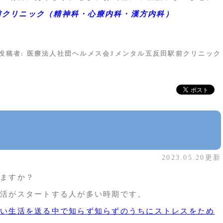
五反田駅前クリニック（精神科・心療内科・漢方内科）
投稿者:
医療法人社団ヘルメス会Jメンタル五反田駅前クリニック
2023.05.20更新
ますか？
活がスタートする人が多い時期です。
い生活を送る中で知らず知らずのうちにストレスをため