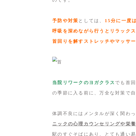
予防や対策
としては、
15分に一度
呼吸を深めながら行うとリラックス
首回りを解すストレッチやマッサー
当院リワークのヨガクラス
でも首回
の季節に入る前に、万全な対策で自
体調不良にはメンタルが深く関わっ
ニックの心理カウンセリングや栄養
駅のすぐそばにあり、とても通い易