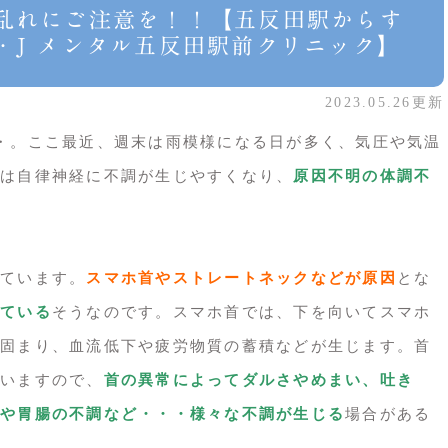
乱れにご注意を！！【五反田駅からす
・J メンタル五反田駅前クリニック】
2023.05.26更新
・。ここ最近、週末は雨模様になる日が多く、気圧や気温
は自律神経に不調が生じやすくなり、
原因不明の体調不
ています。
スマホ首やストレートネックなどが原因
とな
ている
そうなのです。スマホ首では、下を向いてスマホ
固まり、血流低下や疲労物質の蓄積などが生じます。首
いますので、
首の異常によってダルさやめまい、吐き
や胃腸の不調など・・・様々な不調が生じる
場合がある