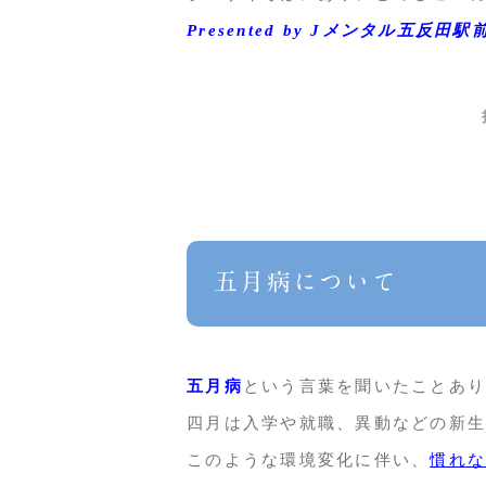
Presented by Jメンタル
五月病について
五月病
という言葉を聞いたことあり
四月は入学や就職、異動などの新生
このような環境変化に伴い、
慣れな