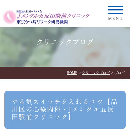
クリニックブログ
HOME
クリニックブログ
ブログ
やる気スイッチを入れるコツ【品
川区の心療内科・Jメンタル五反
田駅前クリニック】