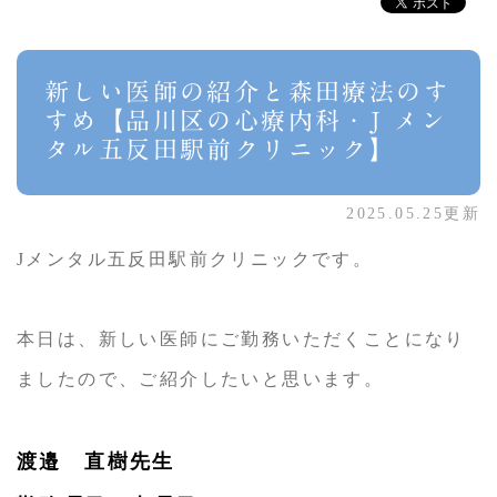
新しい医師の紹介と森田療法のす
すめ【品川区の心療内科・J メン
タル五反田駅前クリニック】
2025.05.25更新
Jメンタル五反田駅前クリニックです。
本日は、新しい医師にご勤務いただくことになり
ましたので、ご紹介したいと思います。
渡邉 直樹先生