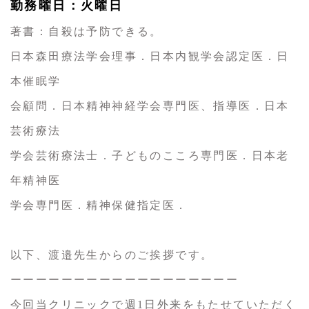
勤務曜日：火曜日
著書：自殺は予防できる。
日本森田療法学会理事．日本内観学会認定医．日
本催眠学
会顧問．日本精神神経学会専門医、指導医．日本
芸術療法
学会芸術療法士．子どものこころ専門医．日本老
年精神医
学会専門医．精神保健指定医．
以下、渡邉先生からのご挨拶です。
ーーーーーーーーーーーーーーーーーー
今回当クリニックで週1日外来をもたせていただく