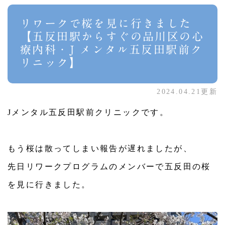
リワークで桜を見に行きました
【五反田駅からすぐの品川区の心
療内科・J メンタル五反田駅前ク
リニック】
2024.04.21更新
Jメンタル五反田駅前クリニックです。
もう桜は散ってしまい報告が遅れましたが、
先日リワークプログラムのメンバーで五反田の桜
を見に行きました。