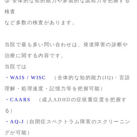
③ 全体的な知的能力や多面的な認知力を把握する
検査
など多数の検査があります。
当院で最も多い問い合わせは、発達障害の診断や
治療に関する内容です。
当院では
・WAIS / WISC
（全体的な知的能力(IQ)・言語
理解・処理速度・記憶力等を把握可能）
・CAARS
（成人ADHDの症状重症度を把握す
る）
・AQ-J
（自閉症スペクトラム障害のスクリーニン
グが可能）