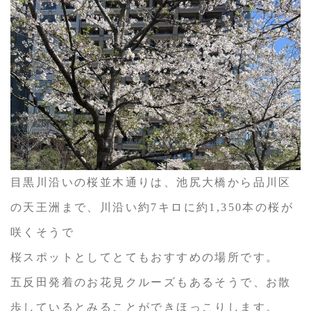
目黒川沿いの桜並木通りは、池尻大橋から品川区
の天王洲まで、川沿い約7キロに約1,350本の桜が
咲くそうで
桜スポットとしてとてもおすすめの場所です。
五反田発着のお花見クルーズもあるそうで、お散
歩しているとみることができほっこりします。