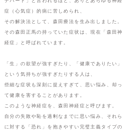
デパート」と言われるほど、ありとあらゆる神経
症（心気症）的病に苦しめられ、
その解決法として、森田療法を生み出しました。
その森田正馬の持っていた症状は、現在「森田神
経症」と呼ばれています。
「生」の欲望が強すぎたり、「健康でありたい」
という気持ちが強すぎたりする人は、
些細な症状も深刻に捉えすぎて、思い悩み、却っ
て健康を害することがあります。
このような神経症を、森田神経症と呼びます。
自分の失敗や恥を過剰なまでに思い悩み、それら
に対する「恐れ」を抱きやすい完璧主義タイプの