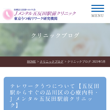
クリニックブログ
HOME
クリニックブログ
クリニックブログ: 2021年5月
テレワークうつについて【五反田
駅からすぐの品川区の心療内科・
J メンタル五反田駅前クリニッ
ク】