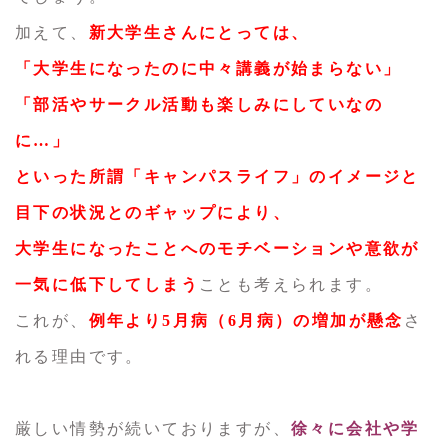
加えて、
新大学生さんにとっては、
「大学生になったのに中々講義が始まらない」
「部活やサークル活動も楽しみにしていなの
に…」
といった所謂「キャンパスライフ」のイメージと
目下の状況とのギャップにより、
大学生になったことへのモチベーションや意欲が
一気に低下してしまう
ことも考えられます。
これが、
例年より5月病（6月病）の増加が懸念
さ
れる理由です。
厳しい情勢が続いておりますが、
徐々に会社や学