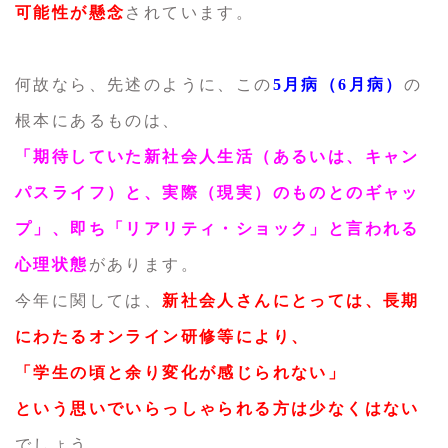
可能性が懸念
されています。
何故なら、先述のように、この
5月病（6月病）
の
根本にあるものは、
「期待していた新社会人生活（あるいは、キャン
パスライフ）と、実際（現実）のものとのギャッ
プ」、即ち「リアリティ・ショック」と言われる
心理状態
があります。
今年に関しては、
新社会人さんにとっては、長期
にわたるオンライン研修等により、
「学生の頃と余り変化が感じられない」
という思いでいらっしゃられる方は少なくはない
でしょう。