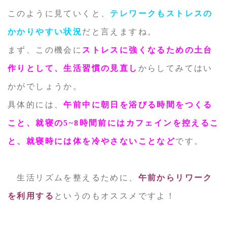
このように見ていくと、
テレワークもストレスの
かかりやすい状況
だと言えますね。
まず、この機会に
ストレスに強くなるための土台
作りとして、生活習慣の見直し
からしてみてはい
かがでしょうか。
具体的には、
午前中に朝日を浴びる時間をつくる
こと、就寝の5~8時間前にはカフェインを控えるこ
と、就寝時には体を冷やさないことなど
です。
生活リズムを整えるために、
午前からリワーク
を利用する
というのもオススメですよ！