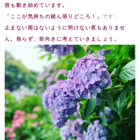
校も動き始めています。
「ここが気持ちの踏ん張りどころ！」
です。
止まない雨はないように明けない夜もありませ
ん。焦らず、前向きに考えていきましょう。