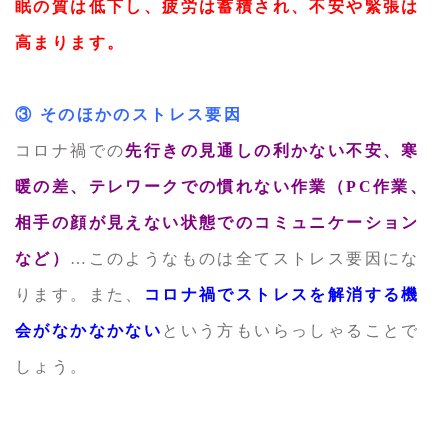
眠の質は低下し、疲労は蓄積され、不安や緊張は
高まります。
③ そのほかのストレス要因
コロナ禍での
先行きの見通しの利かない不安、寒
暖の差、テレワークでの慣れない作業（PC作業、
相手の顔が見えない状態でのコミュニケーション
など）
…このようなものは全てストレス要因にな
ります。また、
コロナ禍でストレスを解消する機
会がなかなかない
という方もいらっしゃることで
しょう。