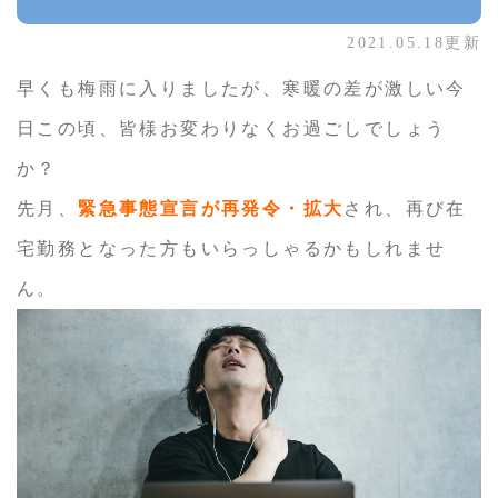
2021.05.18更新
早くも梅雨に入りましたが、寒暖の差が激しい今
日この頃、皆様お変わりなくお過ごしでしょう
か？
先月、
緊急事態宣言が再発令・拡大
され、再び在
宅勤務となった方もいらっしゃるかもしれませ
ん。