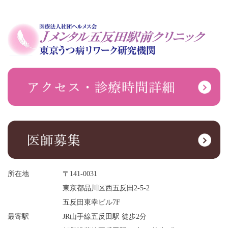
所在地
〒141-0031
東京都品川区西五反田2-5-2
五反田東幸ビル7F
最寄駅
JR山手線五反田駅 徒歩2分