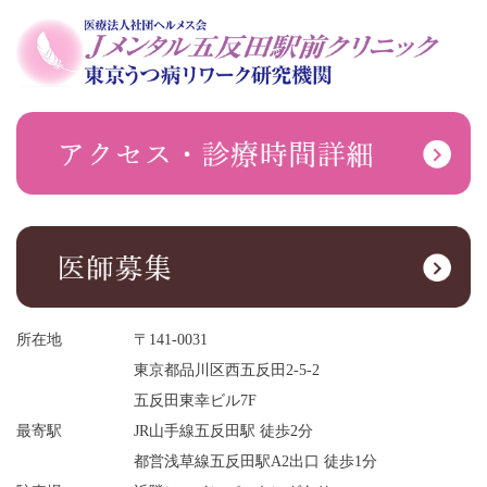
所在地
〒141-0031
東京都品川区西五反田2-5-2
五反田東幸ビル7F
最寄駅
JR山手線五反田駅 徒歩2分
都営浅草線五反田駅A2出口 徒歩1分