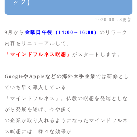
ック】
2020.08.28更新
9月から
金曜日午後（14:00～16:00）
のリワーク
内容をリニューアルして、
「マインドフルネス瞑想」
がスタートします。
GoogleやAppleなどの海外大手企業
では研修とし
ていち早く導入している
「マインドフルネス」。仏教の瞑想を発端としな
がら発展を遂げ、今や多く
の企業が取り入れるようになったマインドフルネ
ス瞑想には、様々な効果が