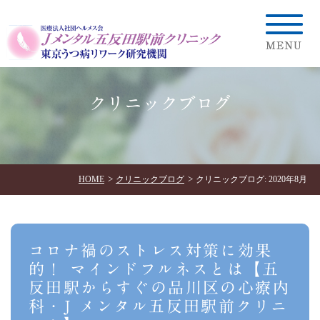
クリニックブログ
HOME
クリニックブログ
クリニックブログ: 2020年8月
コロナ禍のストレス対策に効果
的！ マインドフルネスとは【五
反田駅からすぐの品川区の心療内
科・J メンタル五反田駅前クリニ