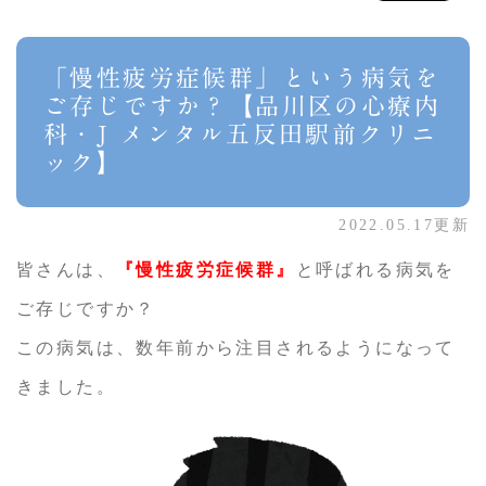
「慢性疲労症候群」という病気を
ご存じですか？【品川区の心療内
科・J メンタル五反田駅前クリニ
ック】
2022.05.17更新
皆さんは、
『慢性疲労症候群』
と呼ばれる病気を
ご存じですか？
この病気は、数年前から注目されるようになって
きました。