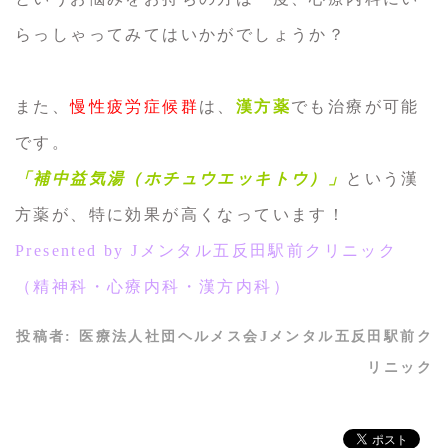
らっしゃってみてはいかがでしょうか？
また、
慢性疲労症候群
は、
漢方薬
でも治療が可能
です。
「補中益気湯（ホチュウエッキトウ）」
という漢
方薬が、特に効果が高くなっています！
Presented by Jメンタル五反田駅前クリニック
（精神科・心療内科・漢方内科）
投稿者:
医療法人社団ヘルメス会Jメンタル五反田駅前ク
リニック