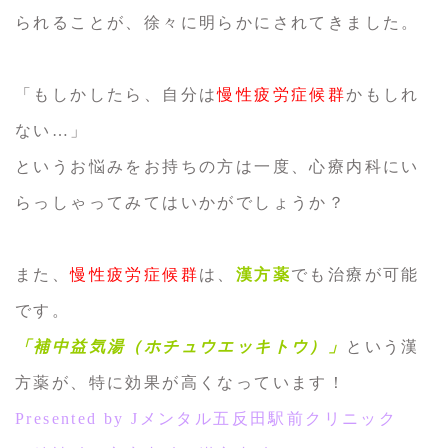
られることが、徐々に明らかにされてきました。
「もしかしたら、自分は
慢性疲労症候群
かもしれ
ない…」
というお悩みをお持ちの方は一度、心療内科にい
らっしゃってみてはいかがでしょうか？
また、
慢性疲労症候群
は、
漢方薬
でも治療が可能
です。
「補中益気湯（ホチュウエッキトウ）」
という漢
方薬が、特に効果が高くなっています！
Presented by Jメンタル五反田駅前クリニック