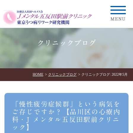
クリニックブログ
HOME
クリニックブログ
クリニックブログ: 2022年5月
「慢性疲労症候群」という病気を
ご存じですか？【品川区の心療内
科・J メンタル五反田駅前クリニ
ック】