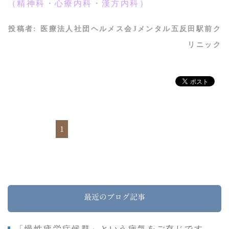
（精神科・心療内科・漢方内科）
投稿者:
医療法人社団ヘルメス会Jメンタル五反田駅前ク
リニック
1
最近のブログ記事
「慢性疲労症候群」という病気をご存じです