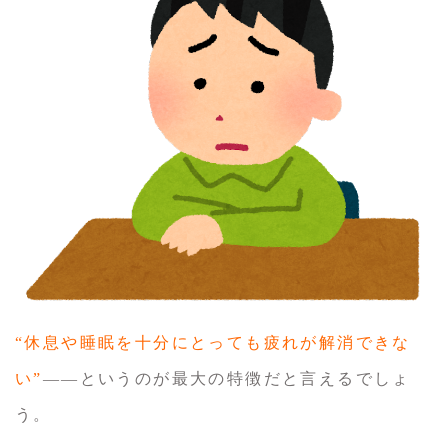
“休息や睡眠を十分にとっても疲れが解消できな
い”
――というのが最大の特徴だと言えるでしょ
う。