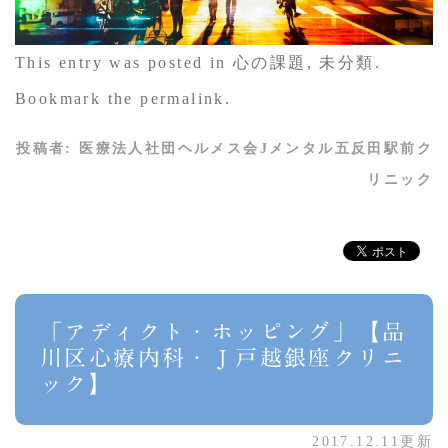
This entry was posted in 心の課題, 未分類.
Bookmark the permalink.
投稿者:
医療法人社団ヘルメス会Jメンタル五反田駅前ク
リニック
「アディクト・ホッピング」【品
川区心療内科・Ｊ戸越銀座クリニ
ック】
2017.12.11更新