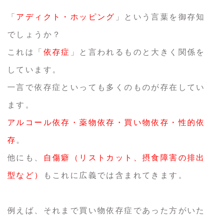
「
アディクト・ホッピング
」という言葉を御存知
でしょうか？
これは「
依存症
」と言われるものと大きく関係を
しています。
一言で依存症といっても多くのものが存在してい
ます。
アルコール依存・薬物依存・買い物依存・性的依
存
。
他にも、
自傷癖（リストカット、摂食障害の排出
型など）
もこれに広義では含まれてきます。
例えば、それまで買い物依存症であった方がいた