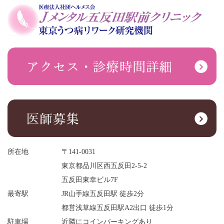
所在地
〒141-0031
東京都品川区西五反田2-5-2
五反田東幸ビル7F
最寄駅
JR山手線五反田駅 徒歩2分
都営浅草線五反田駅A2出口 徒歩1分
駐車場
近隣にコインパーキングあり