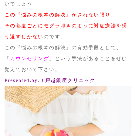
いでしょう。
この『悩みの根本の解決』がされない限り、
その都度ごとにモグラ叩きのように対症療法を繰
り返すしかない
のです。
この『悩みの根本の解決』の有効手段として、
「
カウンセリング
」という手法があることをぜひ
覚えておいて下さい。
Presented.by.Ｊ戸越銀座クリニック