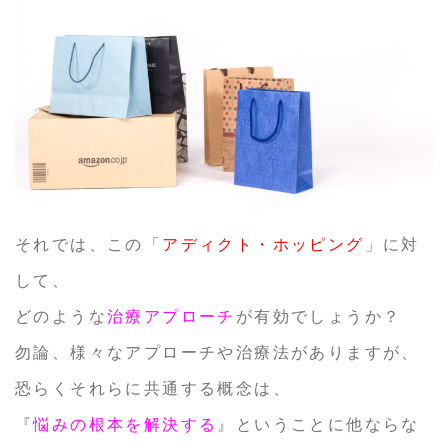
それでは、この「
アディクト・ホッピング
」に対
して、
どのような
治療アプローチ
が有効でしょうか？
勿論、様々なアプローチや治療法がありますが、
恐らくそれらに共通する概念は、
『
悩みの根本を解決する
』ということに他ならな