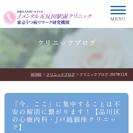
クリニックブログ
HOME
クリニックブログ
クリニックブログ: 2017年12月
「今、ここ」に集中することは不
安の解消に繋がります！【品川区
の心療内科・J戸越銀座クリニッ
ク】