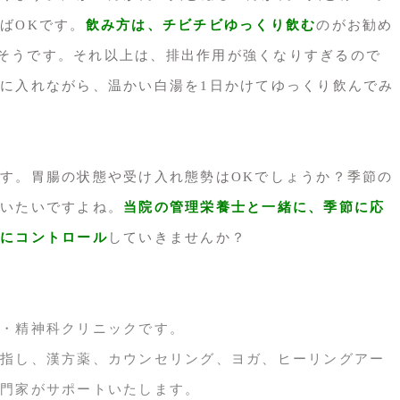
ばOKです。
飲み方は、チビチビゆっくり飲む
のがお勧め
そうです。それ以上は、排出作用が強くなりすぎるので
に入れながら、温かい白湯を1日かけてゆっくり飲んでみ
す。胃腸の状態や受け入れ態勢はOKでしょうか？季節の
いたいですよね。
当院の管理栄養士と一緒に、季節に応
にコントロール
していきませんか？
・精神科クリニックです。
指し、漢方薬、カウンセリング、ヨガ、ヒーリングアー
門家がサポートいたします。