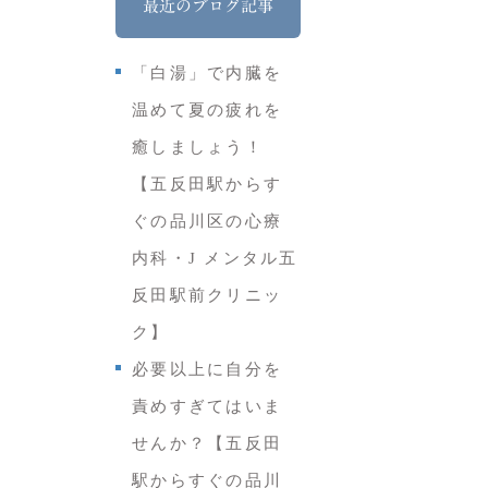
最近のブログ記事
「白湯」で内臓を
温めて夏の疲れを
癒しましょう！
【五反田駅からす
ぐの品川区の心療
内科・J メンタル五
反田駅前クリニッ
ク】
必要以上に自分を
責めすぎてはいま
せんか？【五反田
駅からすぐの品川