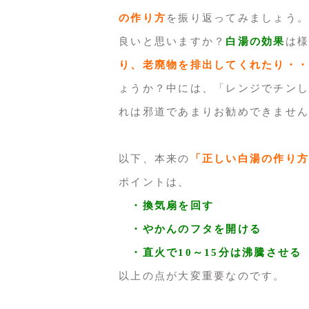
の作り方
を振り返ってみましょう。
良いと思いますか？
白湯の効果
は様
り、老廃物を排出してくれたり・・・
ょうか？中には、「レンジでチンし
れは邪道であまりお勧めできません
以下、本来の
「正しい白湯の作り方
ポイントは、
・換気扇を回す
・やかんのフタを開ける
・直火で10～15分は沸騰させる
以上の点が大変重要なのです。