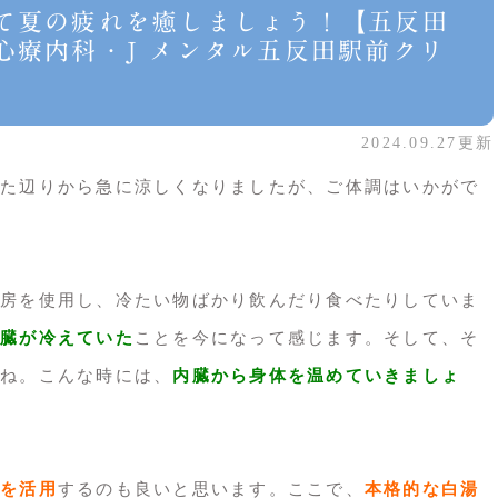
て夏の疲れを癒しましょう！【五反田
心療内科・J メンタル五反田駅前クリ
2024.09.27更新
た辺りから急に涼しくなりましたが、ご体調はいかがで
房を使用し、冷たい物ばかり飲んだり食べたりしていま
臓が冷えていた
ことを今になって感じます。そして、そ
ね。こんな時には、
内臓から身体を温めていきましょ
を活用
するのも良いと思います。ここで、
本格的な白湯