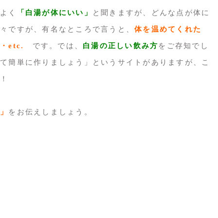
よく
「白湯が体にいい」
と聞きますが、どんな点が体に
々ですが、有名なところで言うと、
体を温めてくれた
etc.
です。では、
白湯の正しい飲み方
をご存知でし
て簡単に作りましょう」というサイトがありますが、こ
！
」
をお伝えしましょう。