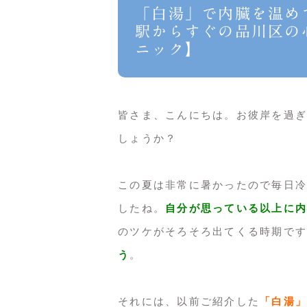
「白湯」で内臓を温め
駅からすぐの品川区の
ニック】
皆さま、こんにちは。お彼岸を過ぎ
しょうか？
この夏は非常に暑かったので毎日冷
したね。
自分が思っている以上に内
のツケがそろそろ出てくる時期です
う
。
それには、以前ご紹介した
「白湯」