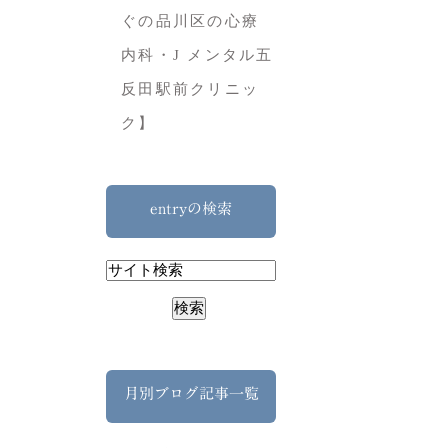
ぐの品川区の心療
内科・J メンタル五
反田駅前クリニッ
ク】
entryの検索
月別ブログ記事一覧