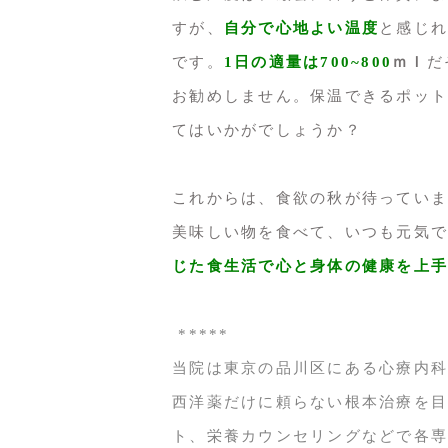
すが、
自分で心地よい温度
と感じれ
です。
1日の適量は700~800
ｍ
ｌ
だ
お勧めしません。保温できるポット
てはいかがでしょうか？
これからは、食欲の秋が待っていま
美味しい物を食べて、いつも元気で
じた食生活で心と身体の健康を上手
*****
当院は東京の品川区にある心療内科
西洋薬だけに頼らない根本治療を目
ト、栄養カウンセリングなどで各専