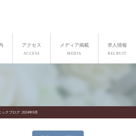
内
アクセス
メディア掲載
求人情報
ACCESS
MEDIA
RECRUIT
採用情報
医療ヨガ
査・ストレスチェック
ックブログ: 2024年9月