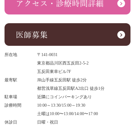
所在地
〒141-0031
東京都品川区西五反田2-5-2
五反田東幸ビル7F
最寄駅
JR山手線五反田駅 徒歩2分
都営浅草線五反田駅A2出口 徒歩1分
駐車場
近隣にコインパーキングあり
診療時間
10:00～13:30/15:00～19:30
土曜は10:00〜13:00/14:00〜17:00
休診日
日曜・祝日