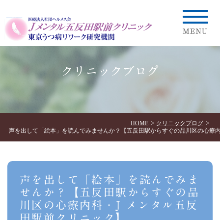
クリニックブログ
HOME
クリニックブログ
声を出して「絵本」を読んでみませんか？【五反田駅からすぐの品川区の心療内
声を出して「絵本」を読んでみま
せんか？【五反田駅からすぐの品
川区の心療内科・J メンタル五反
田駅前クリニック】