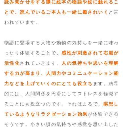
読み聞かせをする際に絵本の物語や絵に触れるこ
とで、読んでいるご本人も一緒に癒されいく
と言
われています。
物語に登場する人物や動物の気持ちを一緒に味わ
ったり体験することで、
感性が刺激されて右脳が
活性化
されていきます。
人の気持ちや思いを理解
する力が高まり、人間力やコミニュケーション能
力などを上げていくのにとても役立ち
ます。結果
的には、人間関係を円滑にしてストレスを軽減す
ることにも役立つのです。それはまるで、
瞑想し
ているようなリラクゼーション効果
が体験できる
そうです。小さい頃の気持ちや感覚を思い出した