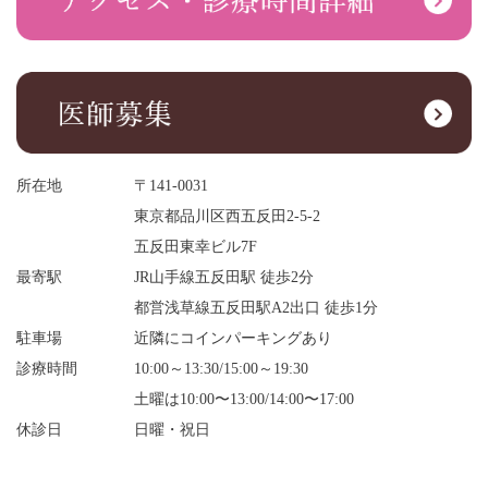
所在地
〒141-0031
東京都品川区西五反田2-5-2
五反田東幸ビル7F
最寄駅
JR山手線五反田駅 徒歩2分
都営浅草線五反田駅A2出口 徒歩1分
駐車場
近隣にコインパーキングあり
診療時間
10:00～13:30/15:00～19:30
土曜は10:00〜13:00/14:00〜17:00
休診日
日曜・祝日