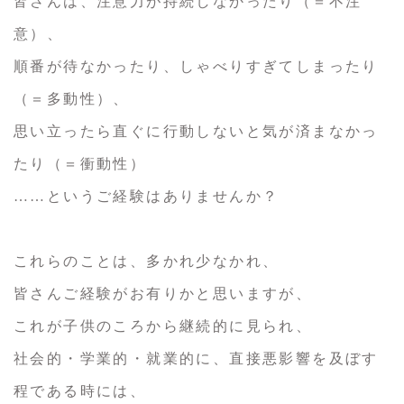
皆さんは、注意力が持続しなかったり（＝不注
意）、
順番が待なかったり、しゃべりすぎてしまったり
（＝多動性）、
思い立ったら直ぐに行動しないと気が済まなかっ
たり（＝衝動性）
……というご経験はありませんか？
これらのことは、多かれ少なかれ、
皆さんご経験がお有りかと思いますが、
これが子供のころから継続的に見られ、
社会的・学業的・就業的に、直接悪影響を及ぼす
程である時には、