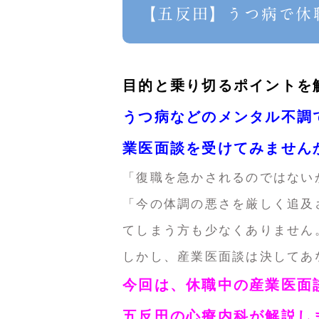
【五反田】うつ病で休
目的と乗り切るポイントを
うつ病などのメンタル不調
業医面談を受けてみません
「復職を急かされるのではない
「今の体調の悪さを厳しく追及
てしまう方も少なくありません
しかし、産業医面談は決してあ
今回は、休職中の産業医面
五反田の心療内科が解説し