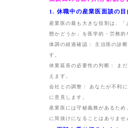
1. 休職中の産業医面談の
産業医の最も大きな役割は、「
態かどうか」を医学的・労務的
体調の経過確認： 主治医の診
す。
休業延長の必要性の判断： ま
えます。
会社との調整： あなたが不利
に意見します。
産業医には守秘義務があるため
に筒抜けになることはありませ