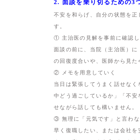
2. 面談を乗り切るための
不安を和らげ、自分の状態を正
す。
① 主治医の見解を事前に確認
面談の前に、当院（主治医）に
の回復度合いや、医師から見た
② メモを用意していく
当日は緊張してうまく話せなく
中どう過ごしているか」「不安
せながら話しても構いません。
③ 無理に「元気です」と言わ
早く復職したい、または会社を