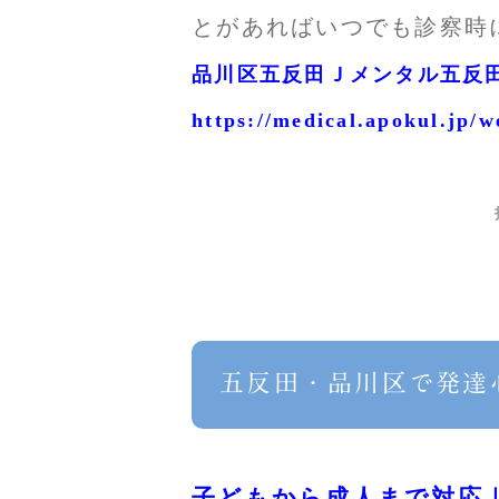
とがあればいつでも診察時
品川区五反田Ｊメンタル五反
https://medical.apokul.jp/w
五反田・品川区で発達
子どもから成人まで対応｜