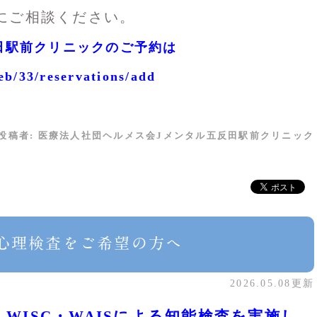
にご相談ください。
田駅前クリニックのご予約は
eb/33/reservations/add
投稿者:
医療法人社団ヘルメス会Jメンタル五反田駅前クリニック
心理検査をご希望の方へ
2026.05.08更新
WISC・WAISによる知能検査を実施し