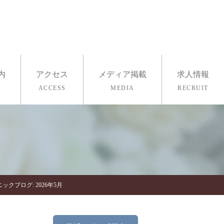
内
アクセス
メディア掲載
求人情報
ACCESS
MEDIA
RECRUIT
採用情報
医療ヨガ
査・ストレスチェック
ックブログ: 2026年5月