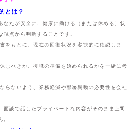
目的とは？
あなたが安全に、健康に働ける（または休める）状
な視点から判断することです。
断書をもとに、現在の回復状況を客観的に確認しま
だ休むべきか、復職の準備を始められるかを一緒に考
にならないよう、業務軽減や部署異動の必要性を会社
、面談で話したプライベートな内容がそのまま上司
ん。