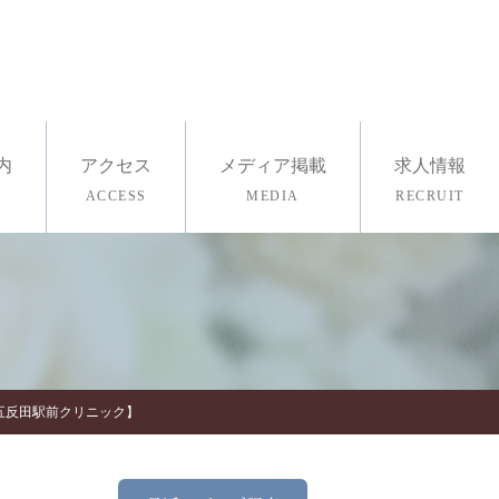
内
アクセス
メディア掲載
求人情報
ACCESS
MEDIA
RECRUIT
採用情報
医療ヨガ
査・ストレスチェック
五反田駅前クリニック】