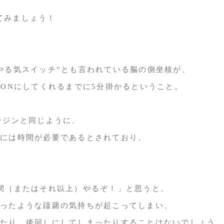
てみましょう！
やる気スイッチ”とも言われている脳の側坐核が、
をONにしてくれるまでに5分掛かるということ。
ンジンと同じように、
には時間が必要であるとされており、
。
間（またはそれ以上）やるぞ！」と思うと、
ったような躊躇の気持ちが起こってしまい、
たり、後回しにしてしまったりすることはないでしょう