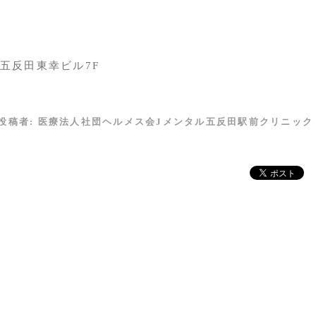
 五反田東幸ビル7F
投稿者:
医療法人社団ヘルメス会Jメンタル五反田駅前クリニック