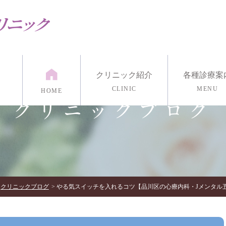
クリニック紹介
各種診療案
CLINIC
MENU
HOME
クリニックブログ
紹介
漢方外来
医院紹介
発達外来
アクセス・診療時間
リワーク外来
リング
マインドフルネス瞑想
各種心理検
イン診療/電話治療
クリニックブログ
やる気スイッチを入れるコツ【品川区の心療内科・Jメンタル