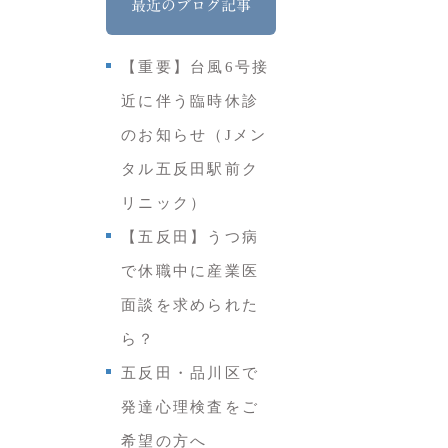
最近のブログ記事
【重要】台風6号接
近に伴う臨時休診
のお知らせ（Jメン
タル五反田駅前ク
リニック）
【五反田】うつ病
で休職中に産業医
面談を求められた
ら？
五反田・品川区で
発達心理検査をご
希望の方へ