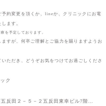
予約変更を頂くか、lineか、クリニックにお電
たします。
診療を予定しております。
しますが、何卒ご理解とご協力を賜りますようお
ていただき、どうぞお気をつけてお過ごしくださ
ニック
区西五反田２－５－２五反田東幸ビル7階...