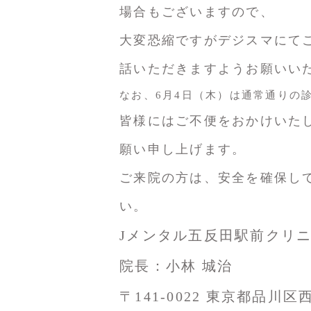
場合もございますので、
大変恐縮ですがデジスマにてご
話いただきますようお願いい
なお、6月4日（木）は通常通りの
皆様にはご不便をおかけいた
願い申し上げます。
ご来院の方は、安全を確保し
い。
Jメンタル五反田駅前クリ
院長：小林 城治
〒141-0022 東京都品川