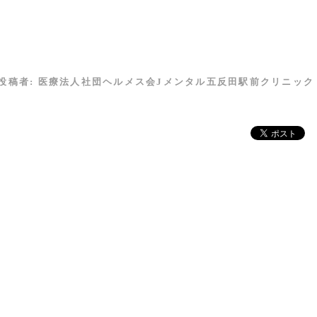
投稿者:
医療法人社団ヘルメス会Jメンタル五反田駅前クリニック