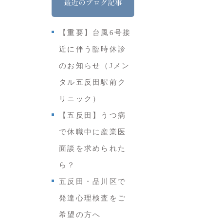
最近のブログ記事
【重要】台風6号接
近に伴う臨時休診
のお知らせ（Jメン
タル五反田駅前ク
リニック）
【五反田】うつ病
で休職中に産業医
面談を求められた
ら？
五反田・品川区で
発達心理検査をご
希望の方へ