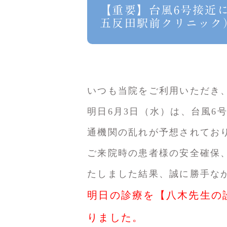
【重要】台風6号接近
五反田駅前クリニック
いつも当院をご利用いただき
明日6月3日（水）は、台風6
通機関の乱れが予想されてお
ご来院時の患者様の安全確保
たしました結果、誠に勝手な
明日の診療を【八木先生の
りました。