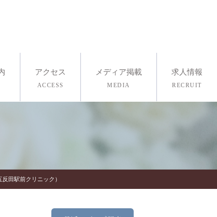
内
アクセス
メディア掲載
求人情報
ACCESS
MEDIA
RECRUIT
採用情報
医療ヨガ
査・ストレスチェック
五反田駅前クリニック）