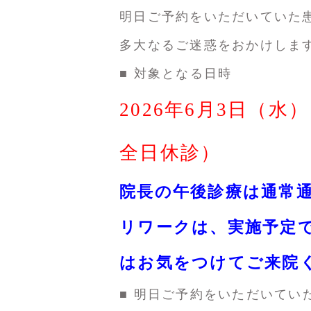
明日ご予約をいただいていた
多大なるご迷惑をおかけしま
■ 対象となる日時
2026年6月3日（水） 
全日休診）
院長の午後診療は通常
リワークは、実施予定
はお気をつけてご来院
■
明日ご予約をいただいてい