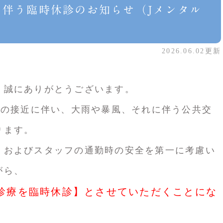
に伴う臨時休診のお知らせ（Jメンタル
）
2026.06.02更新
、誠にありがとうございます。
号の接近に伴い、大雨や暴風、それに伴う公共交
ります。
、およびスタッフの通勤時の安全を第一に考慮い
がら、
診療を臨時休診】とさせていただくことにな