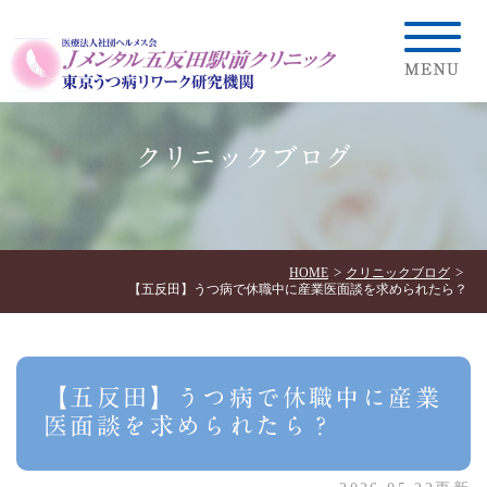
クリニックブログ
HOME
クリニックブログ
【五反田】うつ病で休職中に産業医面談を求められたら？
【五反田】うつ病で休職中に産業
医面談を求められたら？