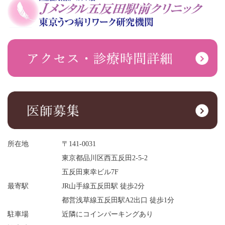
所在地
〒141-0031
東京都品川区西五反田2-5-2
五反田東幸ビル7F
最寄駅
JR山手線五反田駅 徒歩2分
都営浅草線五反田駅A2出口 徒歩1分
駐車場
近隣にコインパーキングあり