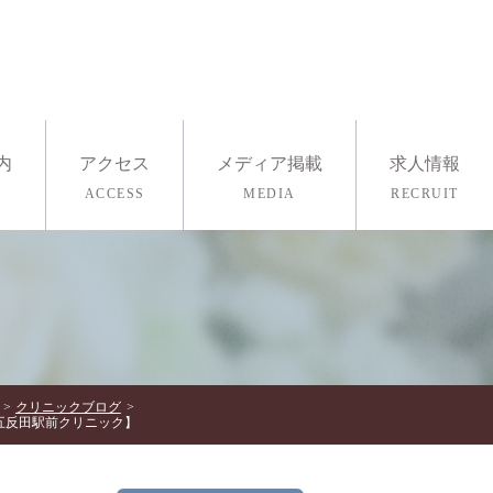
内
アクセス
メディア掲載
求人情報
ACCESS
MEDIA
RECRUIT
採用情報
医療ヨガ
査・ストレスチェック
クリニックブログ
ル五反田駅前クリニック】