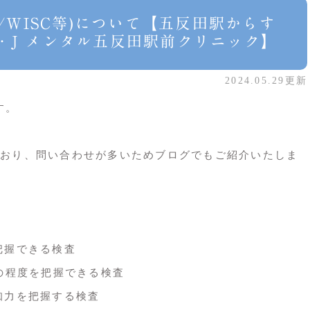
S/WISC等)について【五反田駅からす
・J メンタル五反田駅前クリニック】
2024.05.29更新
す。
おり、問い合わせが多いためブログでもご紹介いたしま
把握できる検査
状の程度を把握できる検査
知力を把握する検査