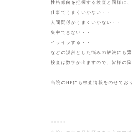
性格傾向を把握する検査と同様に、W
仕事でうまくいかない・・
人間関係がうまくいかない・・
集中できない・・
イライラする・・
などの漠然とした悩みの解決にも繋
検査は数字が出ますので、皆様の悩
当院のHPにも検査情報をのせてお
https://www.j-mental.com/menu
*****