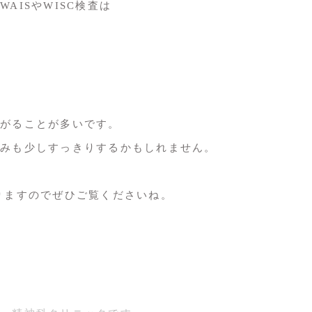
AISやWISC検査は
がることが多いです。
みも少しすっきりするかもしれません。
りますのでぜひご覧くださいね。
/#menu09