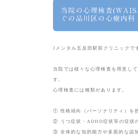
当院の心理検査(WAI
ぐの品川区の心療内科
Jメンタル五反田駅前クリニックで
当院では様々な心理検査を用意して
す。
心理検査には種類があります。
① 性格傾向（パーソナリティ）を
② うつ症状・ADHD症状等の症
③ 全体的な知的能力や多面的な認