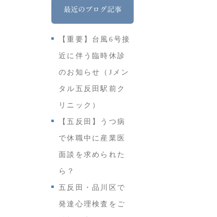
最近のブログ記事
【重要】台風6号接
近に伴う臨時休診
のお知らせ（Jメン
タル五反田駅前ク
リニック）
【五反田】うつ病
で休職中に産業医
面談を求められた
ら？
五反田・品川区で
発達心理検査をご