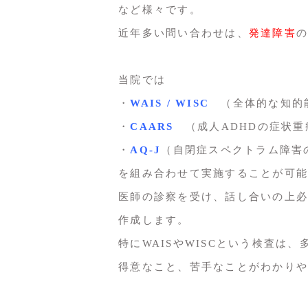
など様々です。
近年多い問い合わせは、
発達障害
の
当院では
・
WAIS / WISC
（全体的な知的能
・
CAARS
（成人ADHDの症状重
・
AQ-J
（自閉症スペクトラム障害
を組み合わせて実施することが可能
医師の診察を受け、話し合いの上必
作成します。
特にWAISやWISCという検査は
得意なこと、苦手なことがわかりや