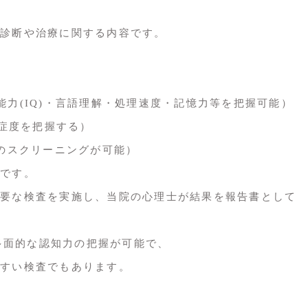
診断や治療に関する内容です。
力(IQ)・言語理解・処理速度・記憶力等を把握可能）
症度を把握する）
のスクリーニングが可能）
です。
要な検査を実施し、当院の心理士が結果を報告書として
、多面的な認知力の把握が可能で、
すい検査でもあります。