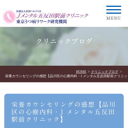
クリニックブログ
HOME
クリニックブログ
栄養カウンセリングの感想【品川区の心療内科・J メンタル五反田駅前クリニッ
栄養カウンセリングの感想【品川
区の心療内科・J メンタル五反田
駅前クリニック】