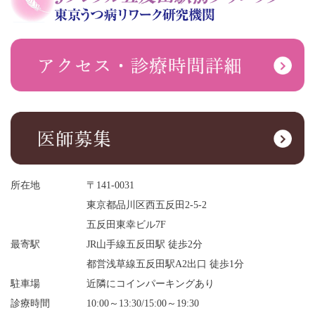
所在地
〒141-0031
東京都品川区西五反田2-5-2
五反田東幸ビル7F
最寄駅
JR山手線五反田駅 徒歩2分
都営浅草線五反田駅A2出口 徒歩1分
駐車場
近隣にコインパーキングあり
診療時間
10:00～13:30/15:00～19:30