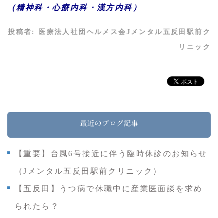
（精神科・心療内科・漢方内科）
投稿者:
医療法人社団ヘルメス会Jメンタル五反田駅前ク
リニック
最近のブログ記事
【重要】台風6号接近に伴う臨時休診のお知らせ
（Jメンタル五反田駅前クリニック）
【五反田】うつ病で休職中に産業医面談を求め
られたら？