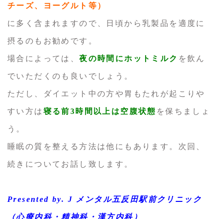
チーズ、ヨーグルト等）
に多く含まれますので、日頃から乳製品を適度に
摂るのもお勧めです。
場合によっては、
夜の時間にホットミルク
を飲ん
でいただくのも良いでしょう。
ただし、ダイエット中の方や胃もたれが起こりや
すい方は
寝る前3時間以上は空腹状態
を保ちましょ
う。
睡眠の質を整える方法は他にもあります。次回、
続きについてお話し致します。
Presented by. J メンタル五反田駅前クリニック
（心療内科・精神科・漢方内科）