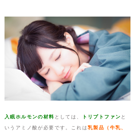
入眠ホルモンの材料
としては、
トリプトファン
と
いうアミノ酸が必要です。これは
乳製品（牛乳、