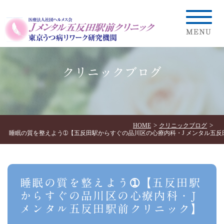
クリニックブログ
HOME
クリニックブログ
睡眠の質を整えよう➀【五反田駅からすぐの品川区の心療内科・J メンタル五反
睡眠の質を整えよう➀【五反田駅
からすぐの品川区の心療内科・J
メンタル五反田駅前クリニック】