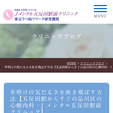
クリニックブログ
HOME
クリニックブログ
年明けの気だるさを吹き飛ばす方法【五反田駅からすぐの品川区の心療内科・J
年明けの気だるさを吹き飛ばす方
法【五反田駅からすぐの品川区の
心療内科・J メンタル五反田駅前
クリニック】