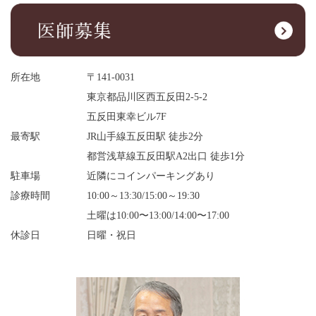
所在地
〒141-0031
東京都品川区西五反田2-5-2
五反田東幸ビル7F
最寄駅
JR山手線五反田駅 徒歩2分
都営浅草線五反田駅A2出口 徒歩1分
駐車場
近隣にコインパーキングあり
診療時間
10:00～13:30/15:00～19:30
土曜は10:00〜13:00/14:00〜17:00
休診日
日曜・祝日