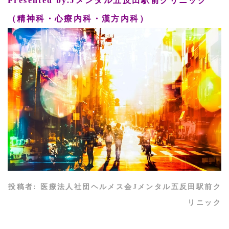
Presented by.Jメンタル五反田駅前クリニック
（精神科・心療内科・漢方内科）
投稿者:
医療法人社団ヘルメス会Jメンタル五反田駅前ク
リニック