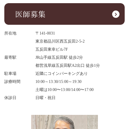
所在地
〒141-0031
東京都品川区西五反田2-5-2
五反田東幸ビル7F
最寄駅
JR山手線五反田駅 徒歩2分
都営浅草線五反田駅A2出口 徒歩1分
駐車場
近隣にコインパーキングあり
診療時間
10:00～13:30/15:00～19:30
土曜は10:00〜13:00/14:00〜17:00
休診日
日曜・祝日