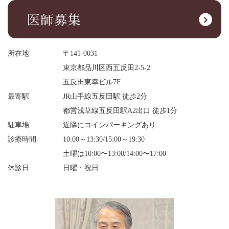
所在地
〒141-0031
東京都品川区西五反田2-5-2
五反田東幸ビル7F
最寄駅
JR山手線五反田駅 徒歩2分
都営浅草線五反田駅A2出口 徒歩1分
駐車場
近隣にコインパーキングあり
診療時間
10:00～13:30/15:00～19:30
土曜は10:00〜13:00/14:00〜17:00
休診日
日曜・祝日