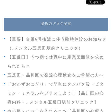
最近のブログ記事
【重要】台風6号接近に伴う臨時休診のお知らせ
（Jメンタル五反田駅前クリニック）
【五反田】うつ病で休職中に産業医面談を求め
られたら？
五反田・品川区で発達心理検査をご希望の方へ
「おかずおにぎり」で簡単にタンパク質・ビタ
ミン・ミネラルをプラスしよう！【品川区の心
療内科・J メンタル五反田駅前クリニック】
やる気スイッチを入れるコツ【品川区の心療内