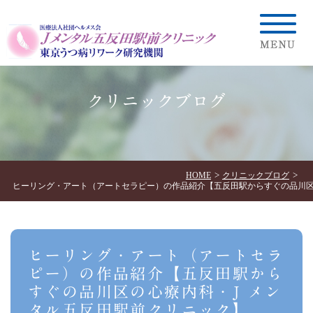
クリニックブログ
HOME
クリニックブログ
ヒーリング・アート（アートセラピー）の作品紹介【五反田駅からすぐの品川区
ヒーリング・アート（アートセラ
ピー）の作品紹介【五反田駅から
すぐの品川区の心療内科・J メン
タル五反田駅前クリニック】