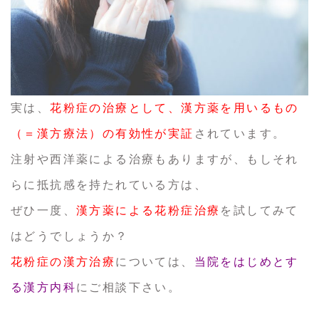
実は、
花粉症の治療として、漢方薬を用いるもの
（＝漢方療法）の有効性が実証
されています。
注射や西洋薬による治療もありますが、もしそれ
らに抵抗感を持たれている方は、
ぜひ一度、
漢方薬による花粉症治療
を試してみて
はどうでしょうか？
花粉症の漢方治療
については、
当院をはじめとす
る漢方内科
にご相談下さい。