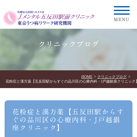
クリニックブログ
HOME
クリニックブログ
花粉症と漢方薬【五反田駅からすぐの品川区の心療内科・J戸越銀座クリニック
花粉症と漢方薬【五反田駅からす
ぐの品川区の心療内科・J戸越銀
座クリニック】