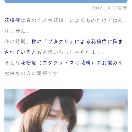
2018.10.22更新
花粉症
は春の「スギ花粉」によるものだけではあ
りません。
今の時期、
秋の「ブタクサ」による花粉症に悩ま
されている方
も大勢いらっしゃられます。
そんな
花粉症（ブタクサ・スギ花粉）のお悩み
を
お持ちの方に朗報です！