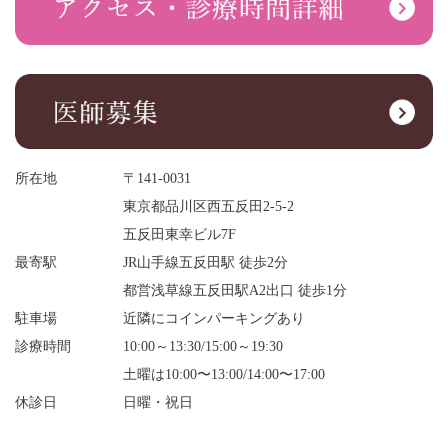
所在地
〒141-0031
東京都品川区西五反田2-5-2
五反田東幸ビル7F
最寄駅
JR山手線五反田駅 徒歩2分
都営浅草線五反田駅A2出口 徒歩1分
駐車場
近隣にコインパーキングあり
診療時間
10:00～13:30/15:00～19:30
土曜は10:00〜13:00/14:00〜17:00
休診日
日曜・祝日