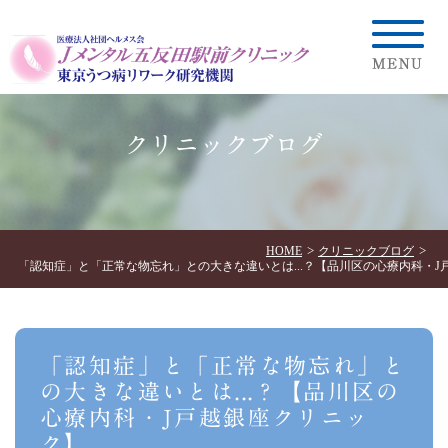
クリニックブログ
HOME
クリニックブログ
「認知症」と「正常な物忘れ」との大きな違いとは...？【品川区の心療内科・J
「認知症」と「正常な物忘れ」と
の大きな違いとは...？【品川区の
心療内科・J戸越銀座クリニッ
ク】