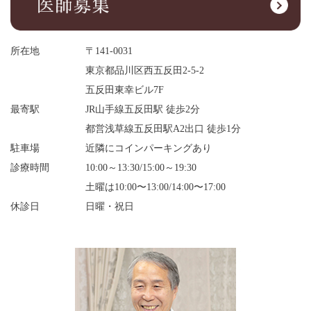
所在地
〒141-0031
東京都品川区西五反田2-5-2
五反田東幸ビル7F
最寄駅
JR山手線五反田駅 徒歩2分
都営浅草線五反田駅A2出口 徒歩1分
駐車場
近隣にコインパーキングあり
診療時間
10:00～13:30/15:00～19:30
土曜は10:00〜13:00/14:00〜17:00
休診日
日曜・祝日