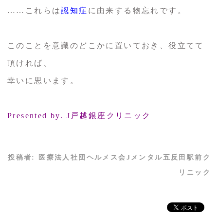
……これらは
認知症
に由来する物忘れです。
このことを意識のどこかに置いておき、役立てて
頂ければ、
幸いに思います。
Presented by. J戸越銀座クリニック
投稿者:
医療法人社団ヘルメス会Jメンタル五反田駅前ク
リニック