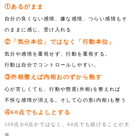
①あるがまま
自分の良くない感情、嫌な感情、つらい感情もそ
のままに感じ、受け入れる
②「気分本位」ではなく「行動本位」
気分や感情を重視せず、行動を重視する。
行動は自分でコントロールしやすい。
③外相整えば内相おのずから熱す
心が苦しくても、行動や態度(外相)を整えれば
不快な感情が消える。そして心の形(内相)も整う
④60点でもよしとする
100点か0点かではなく、60点でも続けることが大
事