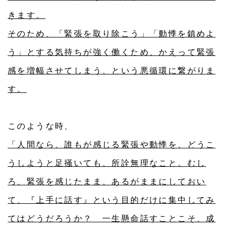
きます。
そのため、「緊張を取り除こう」「動悸を鎮めよ
う」とする気持ちが強く働くため、かえって緊張
感を増幅させてしまう、という悪循環に繋がりま
す。
このような時、
「人間なら、誰もが感じる緊張や動悸を、どうこ
うしようと足掻いても、所詮無理なこと。むし
ろ、緊張を感じたまま、あるがままにしておい
て、『上手に話す』という目的だけに集中してみ
てはどうだろうか？ 一生懸命話すことこそ、成