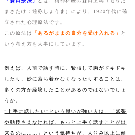
「森田療法」
とは、精神科医の森田正馬（もりた
まさたけ：通称しょうま）により、1920年代に確
立された心理療法です。
この療法は
「あるがままの自分を受け入れる」
と
いう考え方を大事にしています。
例えば、人前で話す時に、緊張して胸がドキドキ
したり、妙に落ち着かなくなったりすることは、
多くの方が経験したことがあるのではないでしょ
うか。
“上手に話したい”という思いが強い人は、「緊張
や動悸さえなければ、もっと上手く話すことが出
来るのに……」という気持ちが、人並み以上に働