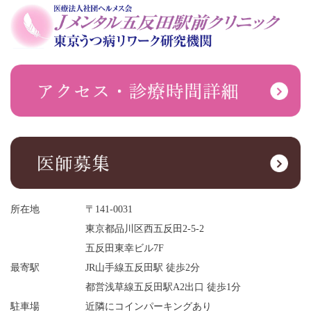
所在地
〒141-0031
東京都品川区西五反田2-5-2
五反田東幸ビル7F
最寄駅
JR山手線五反田駅 徒歩2分
都営浅草線五反田駅A2出口 徒歩1分
駐車場
近隣にコインパーキングあり