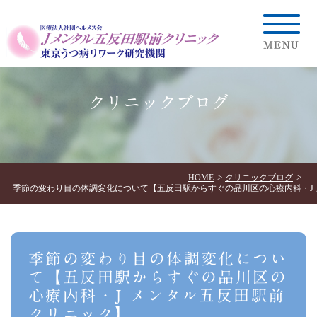
クリニックブログ
HOME
クリニックブログ
季節の変わり目の体調変化について【五反田駅からすぐの品川区の心療内科・J
季節の変わり目の体調変化につい
て【五反田駅からすぐの品川区の
心療内科・J メンタル五反田駅前
クリニック】