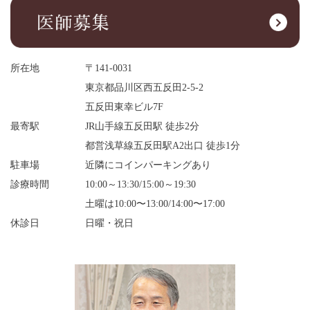
所在地
〒141-0031
東京都品川区西五反田2-5-2
五反田東幸ビル7F
最寄駅
JR山手線五反田駅 徒歩2分
都営浅草線五反田駅A2出口 徒歩1分
駐車場
近隣にコインパーキングあり
診療時間
10:00～13:30/15:00～19:30
土曜は10:00〜13:00/14:00〜17:00
休診日
日曜・祝日