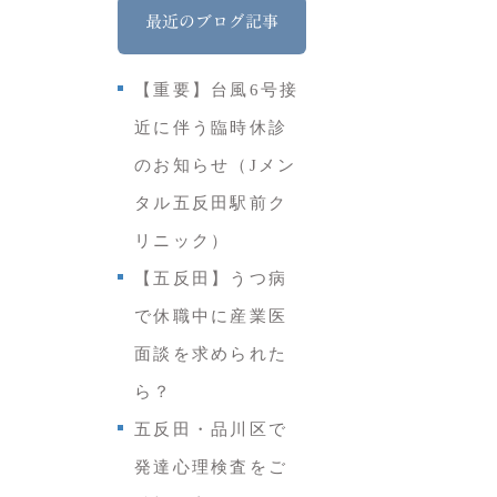
最近のブログ記事
【重要】台風6号接
近に伴う臨時休診
のお知らせ（Jメン
タル五反田駅前ク
リニック）
【五反田】うつ病
で休職中に産業医
面談を求められた
ら？
五反田・品川区で
発達心理検査をご