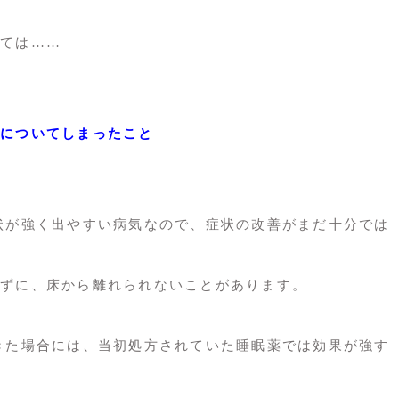
ては……
についてしまったこと
状が強く出やすい病気なので、症状の改善がまだ十分では
ずに、床から離れられないことがあります。
きた場合には、当初処方されていた睡眠薬では効果が強す