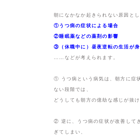
朝になかなか起きられない原因とし
①うつ病の症状による場合
②睡眠薬などの薬剤の影響
③（休職中に）昼夜逆転の生活が身
……などが考えられます。
① うつ病という病気は、朝方に症
ない段階では、
どうしても朝方の億劫な感じが抜け
② 逆に、うつ病の症状が改善して
ぎてしまい、