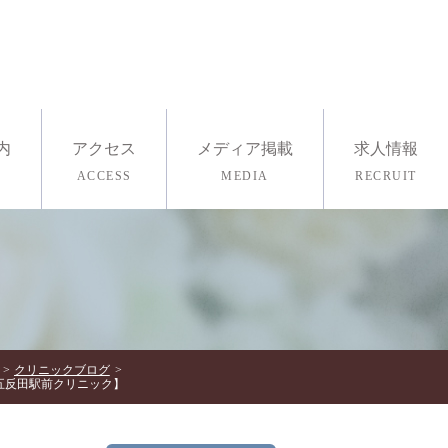
内
アクセス
メディア掲載
求人情報
ACCESS
MEDIA
RECRUIT
採用情報
医療ヨガ
査・ストレスチェック
クリニックブログ
五反田駅前クリニック】