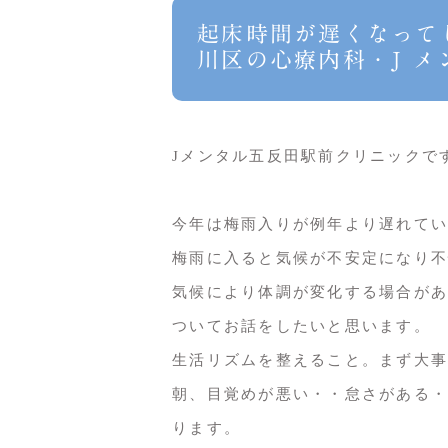
起床時間が遅くなって
川区の心療内科・J 
Jメンタル五反田駅前クリニックで
今年は梅雨入りが例年より遅れてい
梅雨に入ると気候が不安定になり不
気候により体調が変化する場合があ
ついてお話をしたいと思います。
生活リズムを整えること。まず大事
朝、目覚めが悪い・・怠さがある・
ります。