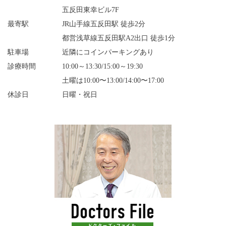
五反田東幸ビル7F
最寄駅
JR山手線五反田駅 徒歩2分
都営浅草線五反田駅A2出口 徒歩1分
駐車場
近隣にコインパーキングあり
診療時間
10:00～13:30/15:00～19:30
土曜は10:00〜13:00/14:00〜17:00
休診日
日曜・祝日