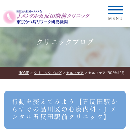
クリニックブログ
HOME
クリニックブログ
セルフケア
セルフケア: 2023年12月
行動を変えてみよう【五反田駅か
らすぐの品川区の心療内科・J メ
ンタル五反田駅前クリニック】