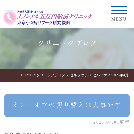
クリニックブログ
HOME
クリニックブログ
セルフケア
セルフケア: 2023年4月
オン・オフの切り替えは大事です
2023.04.01更新