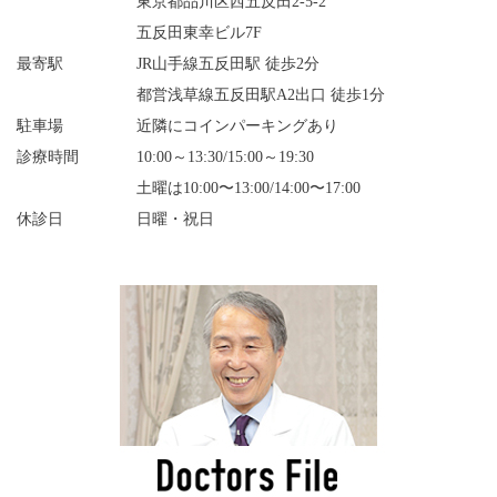
東京都品川区西五反田2-5-2
五反田東幸ビル7F
最寄駅
JR山手線五反田駅 徒歩2分
都営浅草線五反田駅A2出口 徒歩1分
駐車場
近隣にコインパーキングあり
診療時間
10:00～13:30/15:00～19:30
土曜は10:00〜13:00/14:00〜17:00
休診日
日曜・祝日