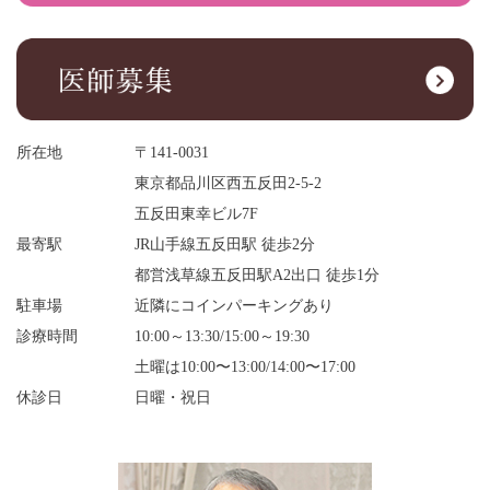
所在地
〒141-0031
東京都品川区西五反田2-5-2
五反田東幸ビル7F
最寄駅
JR山手線五反田駅 徒歩2分
都営浅草線五反田駅A2出口 徒歩1分
駐車場
近隣にコインパーキングあり
診療時間
10:00～13:30/15:00～19:30
土曜は10:00〜13:00/14:00〜17:00
休診日
日曜・祝日