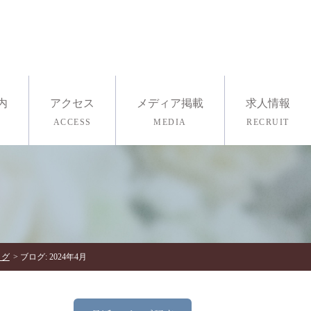
内
アクセス
メディア掲載
求人情報
ACCESS
MEDIA
RECRUIT
採用情報
医療ヨガ
査・ストレスチェック
ログ
ブログ: 2024年4月