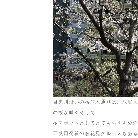
目黒川沿いの桜並木通りは、池尻大橋
の桜が咲くそうで
桜スポットとしてとてもおすすめの
五反田発着のお花見クルーズもある