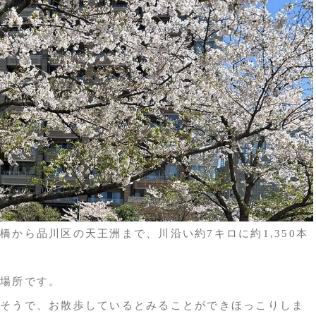
から品川区の天王洲まで、川沿い約7キロに約1,350本
場所です。
そうで、お散歩しているとみることができほっこりしま