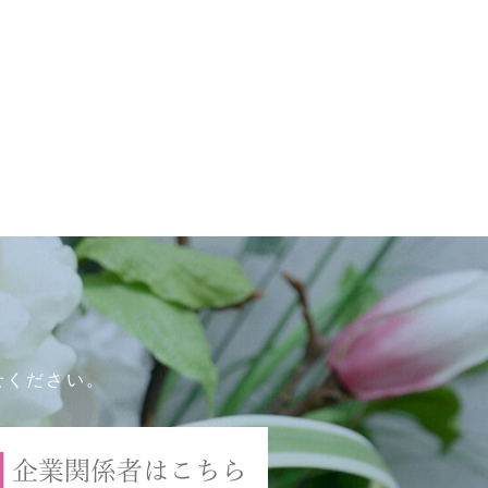
に
せください。