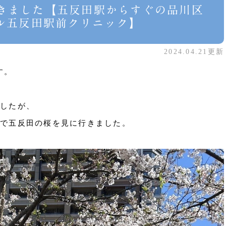
きました【五反田駅からすぐの品川区
タル五反田駅前クリニック】
2024.04.21更新
す。
したが、
で五反田の桜を見に行きました。