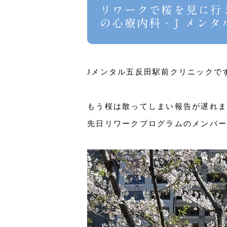
リワークで桜を見に行
の心療内科・J メン
Jメンタル五反田駅前クリニックで
もう桜は散ってしまい報告が遅れま
先日リワークプログラムのメンバー