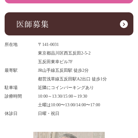
所在地
〒141-0031
東京都品川区西五反田2-5-2
五反田東幸ビル7F
最寄駅
JR山手線五反田駅 徒歩2分
都営浅草線五反田駅A2出口 徒歩1分
駐車場
近隣にコインパーキングあり
診療時間
10:00～13:30/15:00～19:30
土曜は10:00〜13:00/14:00〜17:00
休診日
日曜・祝日