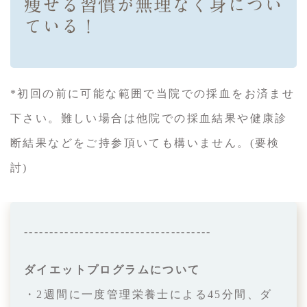
痩せる習慣が無理なく身につい
ている！
*初回の前に可能な範囲で当院での採血をお済ませ
下さい。難しい場合は他院での採血結果や健康診
断結果などをご持参頂いても構いません。(要検
討)
‐‐‐‐‐‐‐‐‐‐‐‐‐‐‐‐‐‐‐‐‐‐‐‐‐‐‐‐‐‐‐‐‐‐‐‐‐
ダイエットプログラムについて
・2週間に一度管理栄養士による45分間、ダ