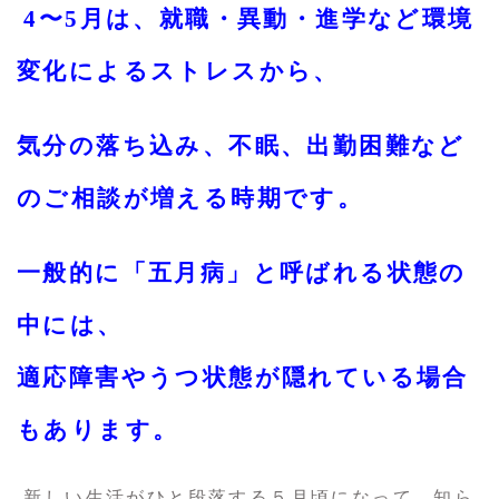
4〜5月は、就職・異動・進学など環境
変化によるストレスから、
気分の落ち込み、不眠、出勤困難など
のご相談が増える時期です。
一般的に「五月病」と呼ばれる状態の
中には、
適応障害やうつ状態が隠れている場合
もあります。
新しい生活がひと段落する５月頃になって、知ら