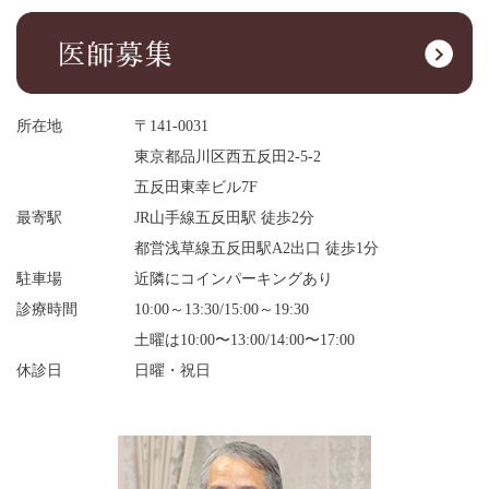
所在地
〒141-0031
東京都品川区西五反田2-5-2
五反田東幸ビル7F
最寄駅
JR山手線五反田駅 徒歩2分
都営浅草線五反田駅A2出口 徒歩1分
駐車場
近隣にコインパーキングあり
診療時間
10:00～13:30/15:00～19:30
土曜は10:00〜13:00/14:00〜17:00
休診日
日曜・祝日