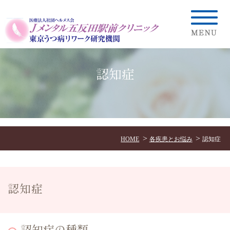
認知症
HOME
各疾患とお悩み
認知症
認知症