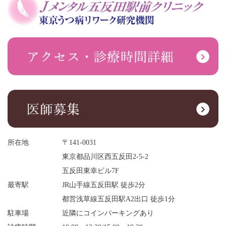
所在地
〒141-0031
東京都品川区西五反田2-5-2
五反田東幸ビル7F
最寄駅
JR山手線五反田駅 徒歩2分
都営浅草線五反田駅A2出口 徒歩1分
駐車場
近隣にコインパーキングあり