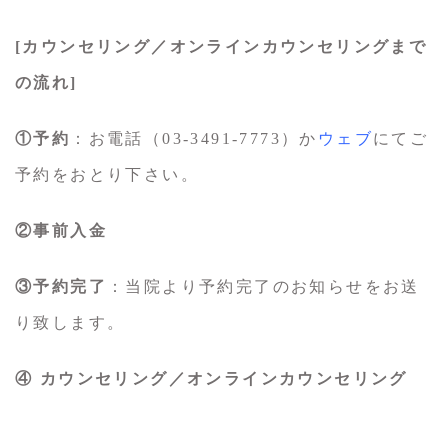
[カウンセリング／オンラインカウンセリングまで
の流れ]
①予約
：お電話（03-3491-7773）か
ウェブ
にてご
予約をおとり下さい。
②事前入金
③予約完了
：当院より予約完了のお知らせをお送
り致します。
④ カウンセリング／オンラインカウンセリング