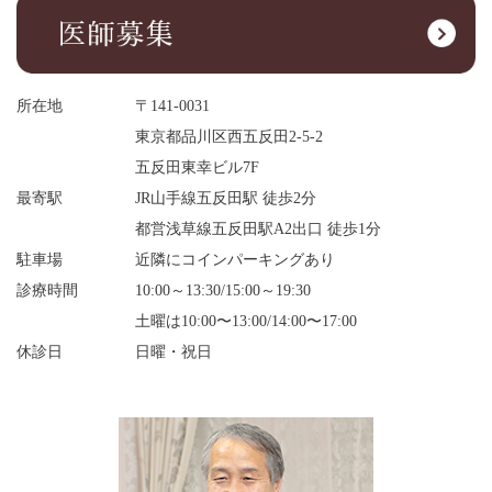
所在地
〒141-0031
東京都品川区西五反田2-5-2
五反田東幸ビル7F
最寄駅
JR山手線五反田駅 徒歩2分
都営浅草線五反田駅A2出口 徒歩1分
駐車場
近隣にコインパーキングあり
診療時間
10:00～13:30/15:00～19:30
土曜は10:00〜13:00/14:00〜17:00
休診日
日曜・祝日