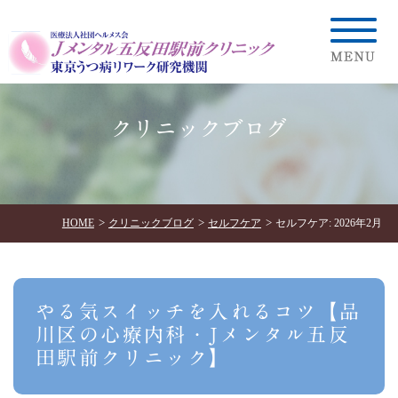
クリニックブログ
HOME
クリニックブログ
セルフケア
セルフケア: 2026年2月
やる気スイッチを入れるコツ【品
川区の心療内科・Jメンタル五反
田駅前クリニック】