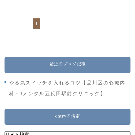
1
最近のブログ記事
やる気スイッチを入れるコツ【品川区の心療内
科・Jメンタル五反田駅前クリニック】
entryの検索