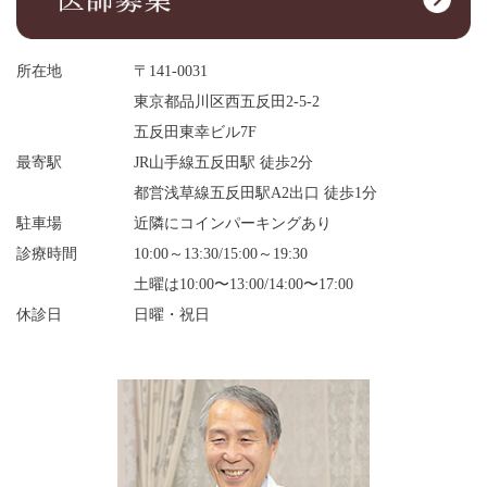
所在地
〒141-0031
東京都品川区西五反田2-5-2
五反田東幸ビル7F
最寄駅
JR山手線五反田駅 徒歩2分
都営浅草線五反田駅A2出口 徒歩1分
駐車場
近隣にコインパーキングあり
診療時間
10:00～13:30/15:00～19:30
土曜は10:00〜13:00/14:00〜17:00
休診日
日曜・祝日